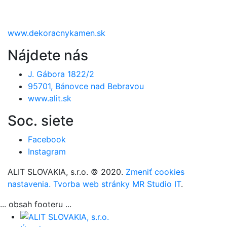
www.dekoracnykamen.sk
Nájdete nás
J. Gábora 1822/2
95701, Bánovce nad Bebravou
www.alit.sk
Soc. siete
Facebook
Instagram
ALIT SLOVAKIA, s.r.o. © 2020.
Zmeniť cookies
nastavenia.
Tvorba web stránky MR Studio IT
.
... obsah footeru ...