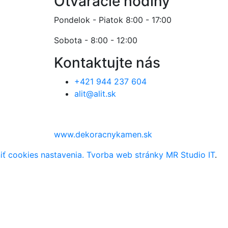
Otváracie hodiny
Pondelok - Piatok 8:00 - 17:00
Sobota - 8:00 - 12:00
Kontaktujte nás
+421 944 237 604
alit@alit.sk
www.dekoracnykamen.sk
ť cookies nastavenia.
Tvorba web stránky MR Studio IT
.