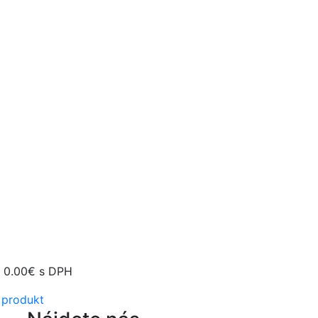
:
0.00€
s DPH
 produkt