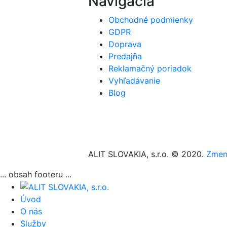
Navigácia
Obchodné podmienky
GDPR
Doprava
Predajňa
Reklamačný poriadok
Vyhľadávanie
Blog
ALIT SLOVAKIA, s.r.o. © 2020.
Zmeni
... obsah footeru ...
Úvod
O nás
Služby