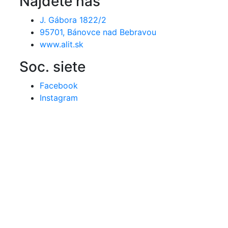
Nájdete nás
J. Gábora 1822/2
95701, Bánovce nad Bebravou
www.alit.sk
Soc. siete
Facebook
Instagram