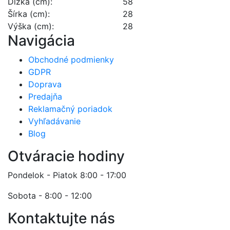
Dĺžka (cm):
58
Šírka (cm):
28
Výška (cm):
28
Navigácia
Obchodné podmienky
GDPR
Doprava
Predajňa
Reklamačný poriadok
Vyhľadávanie
Blog
Otváracie hodiny
Pondelok - Piatok 8:00 - 17:00
Sobota - 8:00 - 12:00
Kontaktujte nás