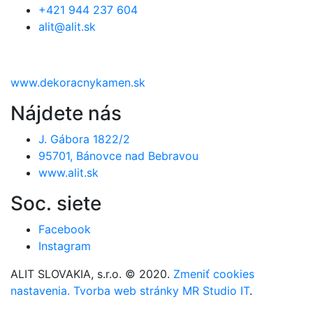
+421 944 237 604
alit@alit.sk
www.dekoracnykamen.sk
Nájdete nás
J. Gábora 1822/2
95701, Bánovce nad Bebravou
www.alit.sk
Soc. siete
Facebook
Instagram
ALIT SLOVAKIA, s.r.o. © 2020.
Zmeniť cookies
nastavenia.
Tvorba web stránky MR Studio IT
.