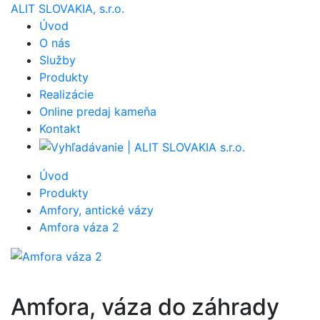
ALIT SLOVAKIA, s.r.o.
Úvod
O nás
Služby
Produkty
Realizácie
Online predaj kameňa
Kontakt
Úvod
Produkty
Amfory, antické vázy
Amfora váza 2
Amfora, váza do záhrady