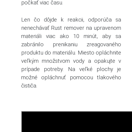
počkať viac času.
Len čo dôjde k reakcii, odporúča sa
nenechávať Rust remover na upravenom
materiáli viac ako 10 minút, aby sa
zabránilo prenikaniu zreagovaného
produktu do materiálu. Miesto opláchnite
veľkým množstvom vody a opakujte v
prípade potreby. Na veľké plochy je
možné opláchnuť pomocou tlakového
čističa.