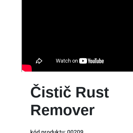
Čistič Rust
Remover
kód produktu: 00209