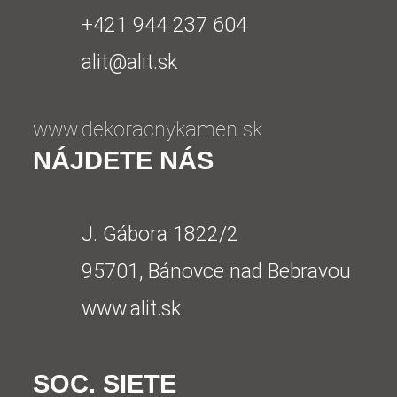
+421 944 237 604
alit@alit.sk
www.dekoracnykamen.sk
NÁJDETE NÁS
J. Gábora 1822/2
95701, Bánovce nad Bebravou
www.alit.sk
SOC. SIETE