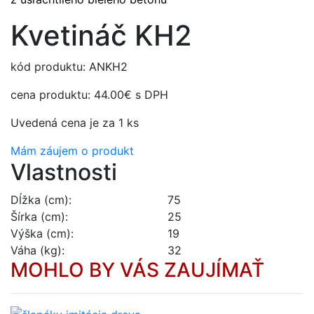
Kvetináč KH2
kód produktu: ANKH2
cena produktu:
44.00€
s DPH
Uvedená cena je za 1 ks
Mám záujem o produkt
Vlastnosti
Dĺžka (cm):
75
Šírka (cm):
25
Výška (cm):
19
Váha (kg):
32
MOHLO BY VÁS ZAUJÍMAŤ