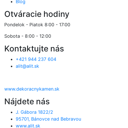
Blog
Otváracie hodiny
Pondelok - Piatok 8:00 - 17:00
Sobota - 8:00 - 12:00
Kontaktujte nás
+421 944 237 604
alit@alit.sk
www.dekoracnykamen.sk
Nájdete nás
J. Gábora 1822/2
95701, Bánovce nad Bebravou
www.alit.sk