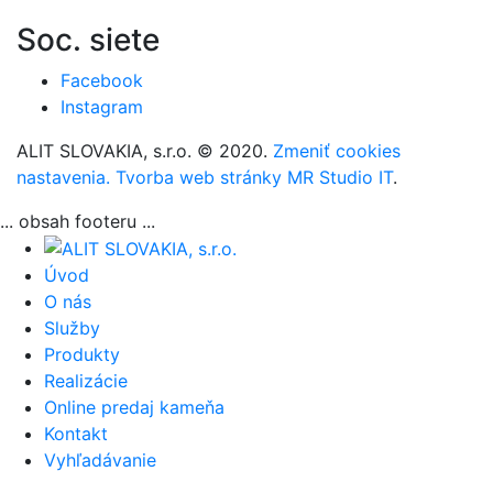
Soc. siete
Facebook
Instagram
ALIT SLOVAKIA, s.r.o. © 2020.
Zmeniť cookies
nastavenia.
Tvorba web stránky MR Studio IT
.
... obsah footeru ...
Úvod
O nás
Služby
Produkty
Realizácie
Online predaj kameňa
Kontakt
Vyhľadávanie