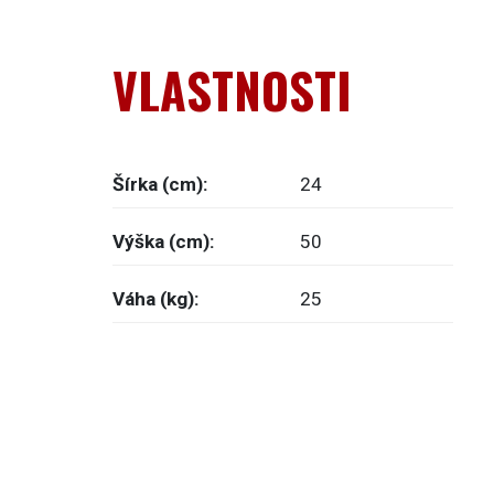
VLASTNOSTI
Šírka (cm):
24
Výška (cm):
50
Váha (kg):
25