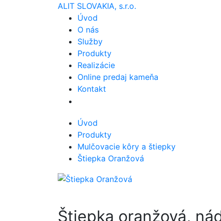
ALIT SLOVAKIA, s.r.o.
Úvod
O nás
Služby
Produkty
Realizácie
Online predaj kameňa
Kontakt
Úvod
Produkty
Mulčovacie kôry a štiepky
Štiepka Oranžová
Štiepka oranžová, ná