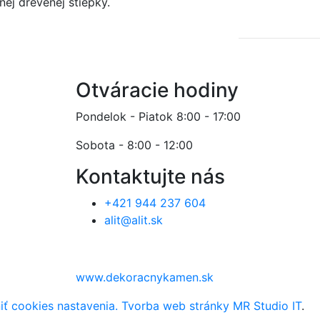
nej drevenej štiepky.
Otváracie hodiny
Pondelok - Piatok 8:00 - 17:00
Sobota - 8:00 - 12:00
Kontaktujte nás
+421 944 237 604
alit@alit.sk
www.dekoracnykamen.sk
ť cookies nastavenia.
Tvorba web stránky MR Studio IT
.