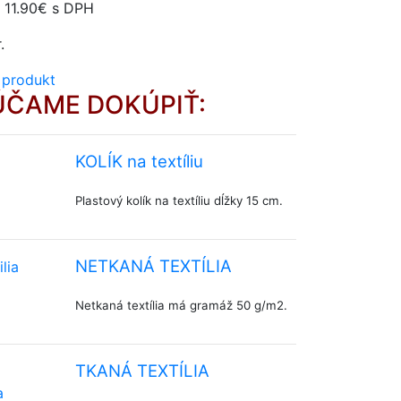
:
11.90€
s DPH
.
 produkt
ČAME DOKÚPIŤ:
KOLÍK na textíliu
Plastový kolík na textíliu dĺžky 15 cm.
NETKANÁ TEXTÍLIA
Netkaná textília má gramáž 50 g/m2.
TKANÁ TEXTÍLIA