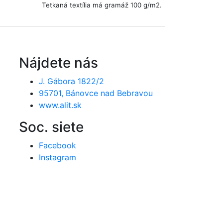
T
etkaná textília má gramáž
100 g/m2.
Nájdete nás
J. Gábora 1822/2
95701, Bánovce nad Bebravou
www.alit.sk
Soc. siete
Facebook
Instagram