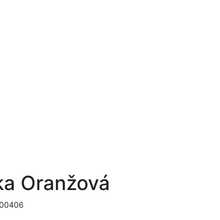
ka Oranžová
 00406