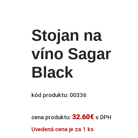
Stojan na
víno Sagar
Black
kód produktu: 00336
32.60€
cena produktu:
s DPH
Uvedená cena je za 1 ks