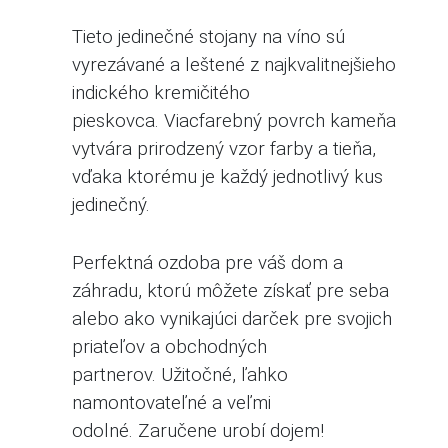
Tieto jedinečné
stojany na víno
sú
vyrezávané a leštené z najkvalitnejšieho
indického kremičitého
pieskovca.
Viacfarebný povrch kameňa
vytvára prirodzený vzor farby a tieňa,
vďaka ktorému je každý jednotlivý kus
jedinečný.
Perfektná ozdoba pre váš dom a
záhradu, ktorú môžete získať pre seba
alebo ako vynikajúci darček pre svojich
priateľov a obchodných
partnerov.
Užitočné, ľahko
namontovateľné a veľmi
odolné.
Zaručene urobí dojem!