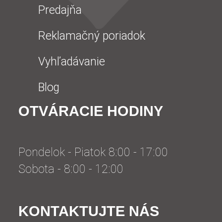
Predajňa
Reklamačný poriadok
Vyhľadávanie
Blog
OTVÁRACIE HODINY
Pondelok - Piatok 8:00 - 17:00
Sobota - 8:00 - 12:00
KONTAKTUJTE NÁS