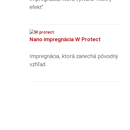
efekt".
Nano impregnácia W Protect
Impregnácia, ktorá zanechá pôvodný
vzhľad.