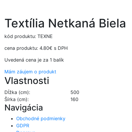
Textília Netkaná Biela
kód produktu: TEXNE
cena produktu:
4.80€
s DPH
Uvedená cena je za 1 balík
Mám záujem o produkt
Vlastnosti
Dĺžka (cm):
500
Šírka (cm):
160
Navigácia
Obchodné podmienky
GDPR