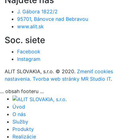
Nájdete nás
J. Gábora 1822/2
95701, Bánovce nad Bebravou
www.alit.sk
Soc. siete
Facebook
Instagram
ALIT SLOVAKIA, s.r.o. © 2020.
Zmeniť cookies
nastavenia.
Tvorba web stránky MR Studio IT
.
... obsah footeru ...
Úvod
O nás
Služby
Produkty
Realizácie