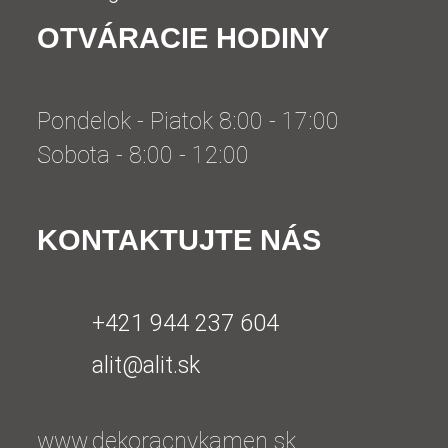
OTVÁRACIE HODINY
Pondelok - Piatok 8:00 - 17:00
Sobota - 8:00 - 12:00
KONTAKTUJTE NÁS
+421 944 237 604
alit@alit.sk
www.dekoracnykamen.sk