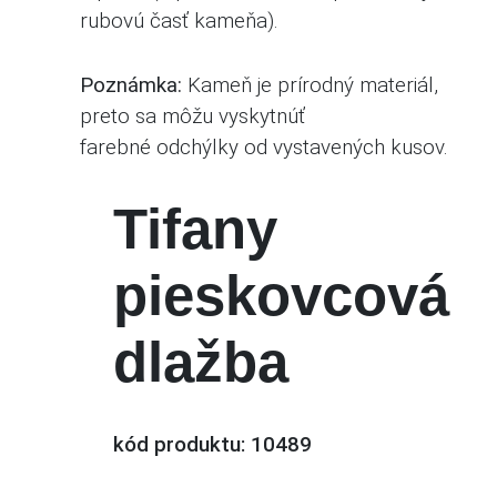
rubovú
časť kameňa).
Poznámka:
Kameň je prírodný materiál,
preto sa môžu vyskytnúť
farebné
odchýlky od vystavených kusov.
Tifany
pieskovcová
dlažba
kód produktu: 10489