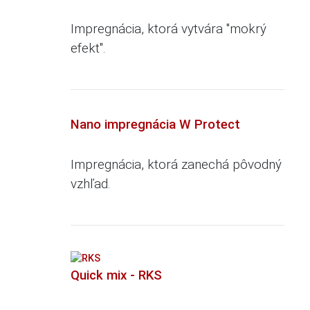
Impregnácia, ktorá vytvára "mokrý
efekt".
Nano impregnácia W Protect
Impregnácia, ktorá zanechá pôvodný
vzhľad.
Quick mix - RKS