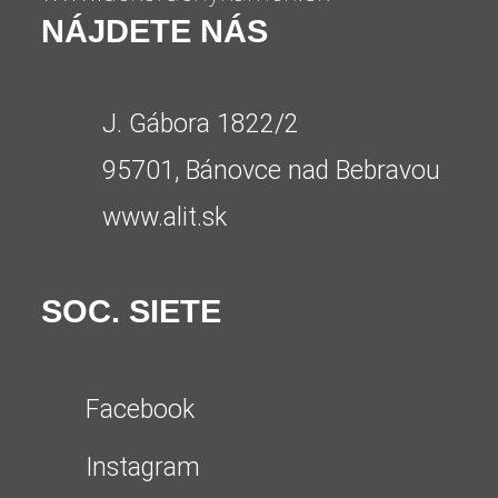
NÁJDETE NÁS
J. Gábora 1822/2
95701, Bánovce nad Bebravou
www.alit.sk
SOC. SIETE
Facebook
Instagram