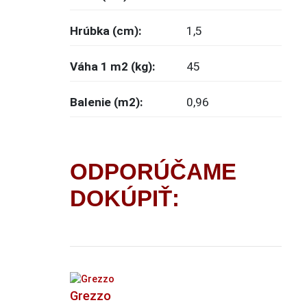
Hrúbka (cm):
1,5
Váha 1 m2 (kg):
45
Balenie (m2):
0,96
ODPORÚČAME
DOKÚPIŤ:
Grezzo