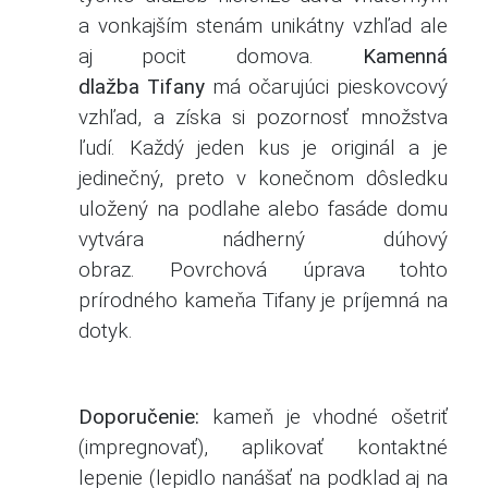
a vonkajším stenám unikátny vzhľad ale
aj pocit domova.
Kamenná
dlažba Tifany
má očarujúci pieskovcový
vzhľad, a získa si pozornosť množstva
ľudí. Každý jeden kus je originál a je
jedinečný, preto v konečnom dôsledku
uložený na podlahe alebo fasáde domu
vytvára nádherný dúhový
obraz. Povrchová úprava tohto
prírodného kameňa Tifany je príjemná na
dotyk.
Doporučenie:
kameň je vhodné ošetriť
(impregnovať), aplikovať kontaktné
lepenie (lepidlo nanášať na podklad aj na