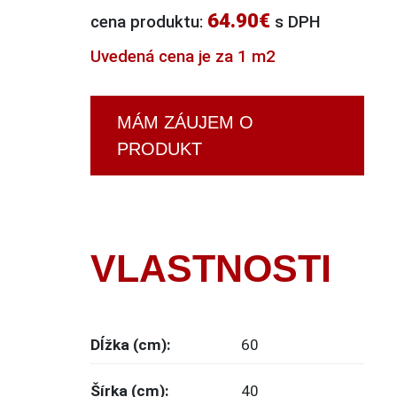
64.90€
cena produktu:
s DPH
Uvedená cena je za 1 m2
MÁM ZÁUJEM O
PRODUKT
VLASTNOSTI
Dĺžka (cm):
60
Šírka (cm):
40