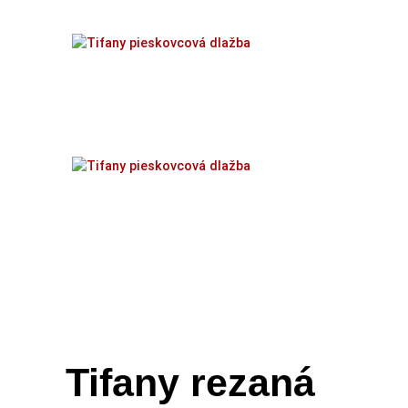
Tifany rezaná