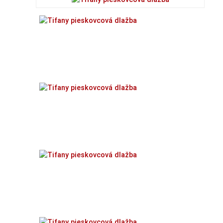
ONLINE
PREDAJ
KAMEŇA
KONTAKT
VYHĽADÁVANIE