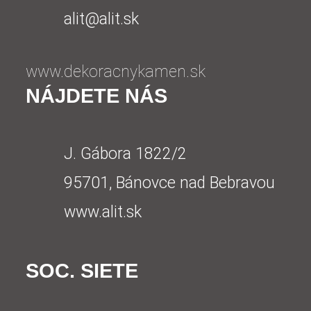
alit@alit.sk
www.dekoracnykamen.sk
NÁJDETE NÁS
J. Gábora 1822/2
95701, Bánovce nad Bebravou
www.alit.sk
SOC. SIETE