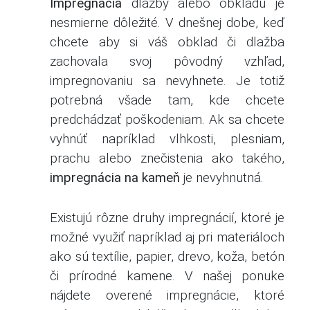
Impregnácia
dlažby alebo obkladu je
nesmierne dôležité. V dnešnej dobe, keď
chcete aby si váš obklad či dlažba
zachovala svoj pôvodný vzhľad,
impregnovaniu sa nevyhnete. Je totiž
potrebná všade tam, kde chcete
predchádzať poškodeniam. Ak sa chcete
vyhnúť napríklad vlhkosti, plesniam,
prachu alebo znečistenia ako takého,
impregnácia na kameň
je nevyhnutná.
Existujú rôzne druhy impregnácií, ktoré je
možné využiť napríklad aj pri materiáloch
ako sú textílie, papier, drevo, koža, betón
či prírodné kamene. V našej ponuke
nájdete overené impregnácie, ktoré