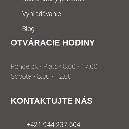
Vyhľadávanie
Blog
OTVÁRACIE HODINY
Pondelok - Piatok 8:00 - 17:00
Sobota - 8:00 - 12:00
KONTAKTUJTE NÁS
+421 944 237 604