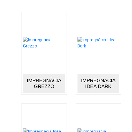
ONLINE
PREDAJ
KAMEŇA
KONTAKT
VYHĽADÁVANIE
IMPREGNÁCIA
IMPREGNÁCIA
GREZZO
IDEA DARK