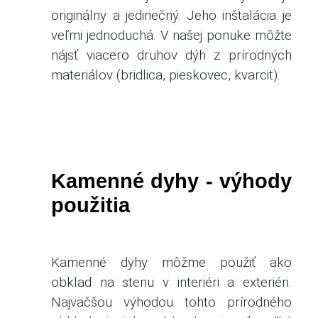
originálny a jedinečný. Jeho inštalácia je
veľmi jednoduchá. V našej ponuke môžte
nájsť viacero druhov dýh z prírodných
materiálov (bridlica, pieskovec, kvarcit).
Kamenné dyhy - výhody
použitia
Kamenné dyhy môžme použiť ako
obklad na stenu v interiéri a exteriéri.
Najväčšou výhodou tohto prírodného