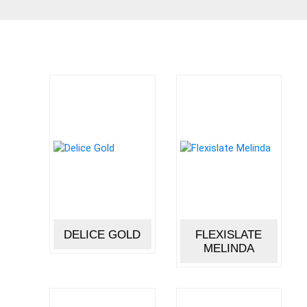
ONLINE
PREDAJ
KAMEŇA
KONTAKT
VYHĽADÁVANIE
DELICE GOLD
FLEXISLATE
MELINDA