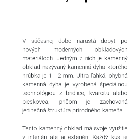
V súčasnej dobe narastá dopyt po
nových moderných obkladových
materiáloch. Jedným z nich je kamenný
obklad nazývaný kamenná dyha ktorého
hrúbka je 1 - 2 mm.
Ultra ľahká, ohybná
kamenná dyha je vyrobená špeciálnou
technológiou z bridlice, kvarcitu alebo
pieskovca, pričom je zachovaná
jedinečná štruktúra prírodného kameňa.
Tento kamenný obklad má svoje využitie
v interiéri ale aj exteriéri. Každý kus je