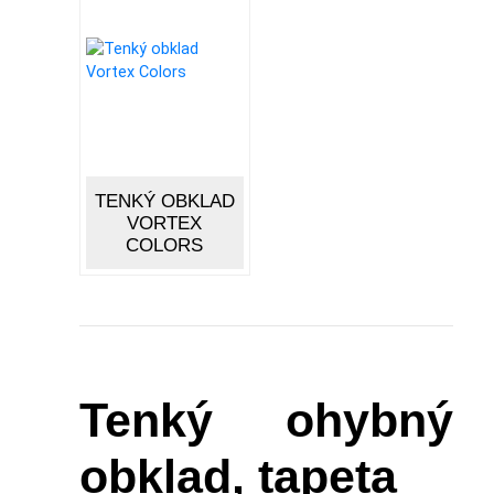
TENKÝ OBKLAD
VORTEX
COLORS
Tenký ohybný
obklad, tapeta