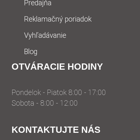
Predajňa
Reklamačný poriadok
Vyhľadávanie
Blog
OTVÁRACIE HODINY
Pondelok - Piatok 8:00 - 17:00
Sobota - 8:00 - 12:00
KONTAKTUJTE NÁS