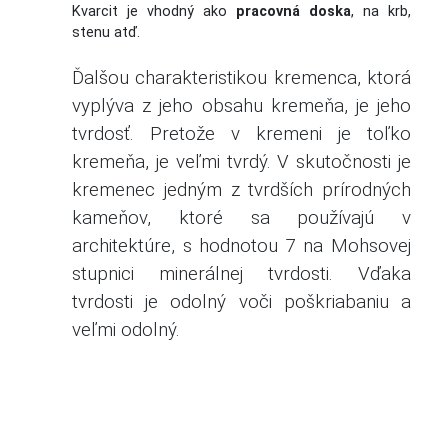
Kvarcit je vhodný ako
pracovná doska
, na krb,
stenu atď.
Ďalšou charakteristikou kremenca, ktorá
vyplýva z jeho obsahu kremeňa, je jeho
tvrdosť.
Pretože v kremeni je toľko
kremeňa, je veľmi tvrdý.
V skutočnosti je
kremenec jedným z tvrdších prírodných
kameňov, ktoré sa používajú v
architektúre, s hodnotou 7 na Mohsovej
stupnici minerálnej tvrdosti.
Vďaka
tvrdosti je odolný voči poškriabaniu a
veľmi odolný.