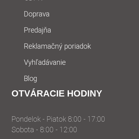
Doprava
Predajňa
Reklamačný poriadok
Vyhľadávanie
Blog
OTVÁRACIE HODINY
Pondelok - Piatok 8:00 - 17:00
Sobota - 8:00 - 12:00