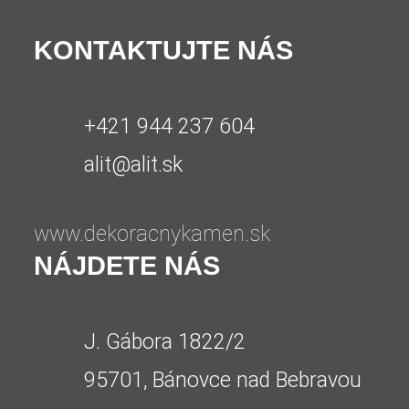
KONTAKTUJTE NÁS
+421 944 237 604
alit@alit.sk
www.dekoracnykamen.sk
NÁJDETE NÁS
J. Gábora 1822/2
95701, Bánovce nad Bebravou