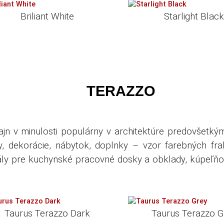
Briliant White
Starlight Blac
TERAZZO
ajn v minulosti populárny v architektúre predovšetký
ty, dekorácie, nábytok, doplnky – vzor farebných fr
iály pre kuchynské pracovné dosky a obklady, kúpeľňov
Taurus Terazzo Dark
Taurus Terazzo G