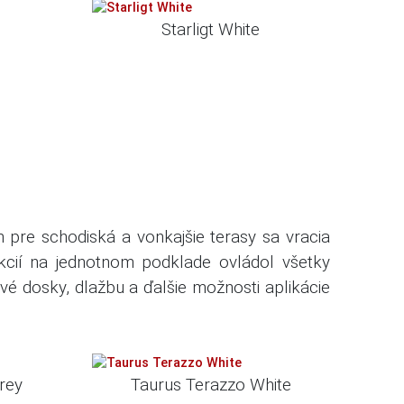
k
Starligt White
m pre schodiská a vonkajšie terasy sa vracia
akcií na jednotnom podklade ovládol všetky
é dosky, dlažbu a ďalšie možnosti aplikácie
rey
Taurus Terazzo White