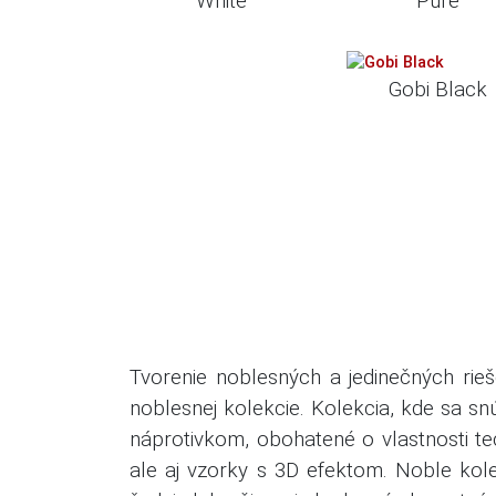
White
Pure
Gobi Black
Tvorenie noblesných a jedinečných rieš
noblesnej kolekcie.
Kolekcia, kde sa sn
náprotivkom, obohatené o vlastnosti t
ale aj vzorky s 3D efektom.
Noble kole