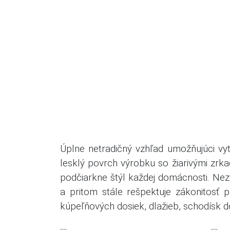
Úplne netradičný vzhľad umožňujúci vyt
lesklý povrch výrobku so žiarivými zrka
podčiarkne štýl každej domácnosti.
Nez
a pritom stále rešpektuje zákonitosť pr
kúpeľňových dosiek, dlažieb, schodísk d