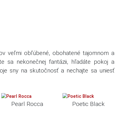
kov veľmi obľúbené, obohatené tajomnom a
e sa nekonečnej fantázii, hľadáte pokoj a
je sny na skutočnosť a nechajte sa uniesť
Pearl Rocca
Poetic Black