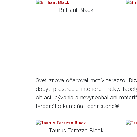
Brilliant Black
Svet znova očaroval motív terazzo.
Diz
dobyť prostredie interiéru.
Látky, tape
oblasti bývania a nevynechal ani mater
tvrdeného kameňa Technistone®.
Taurus Terazzo Black