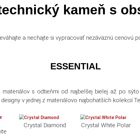
 technický kameň s o
eváhajte a nechajte si vypracovať nezáväznú cenovú 
ESSENTIAL
materiálov s odtieňmi od najbelšej bielej až po sýto 
 designy v jednej z materiálovo najbohatších kolekcií T
Crystal Diamond
Crystal White Polar
ite