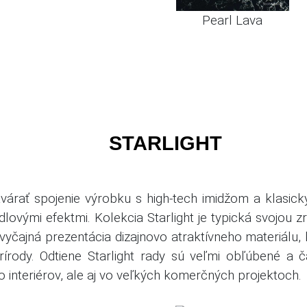
Pearl Lava
STARLIGHT
várať spojenie výrobku s high-tech imidžom a klasick
dlovými efektmi.
Kolekcia Starlight je typická svojou zr
vyčajná prezentácia dizajnovo atraktívneho materiálu
írody.
Odtiene Starlight rady sú veľmi obľúbené a č
o interiérov, ale aj vo veľkých komerčných projektoch.