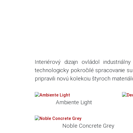
Interiérový dizajn ovládol industriál
technologicky pokročilé spracovanie su
pripravili novú kolekciu štyroch mater
Ambiente Light
Noble Concrete Grey