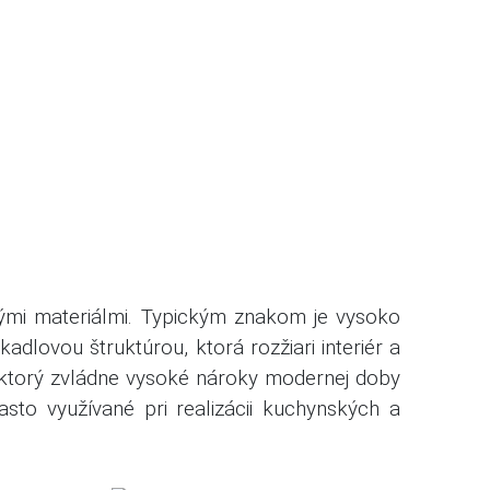
ými materiálmi.
Typickým znakom je vysoko
kadlovou štruktúrou, ktorá rozžiari interiér a
, ktorý zvládne vysoké nároky modernej doby
asto využívané pri realizácii kuchynských a