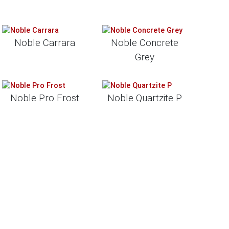
Noble Carrara
Noble Concrete
Grey
Noble Pro Frost
Noble Quartzite P