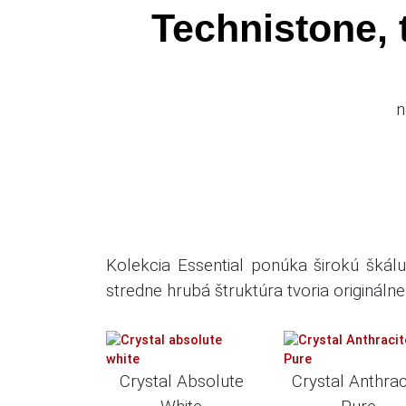
ONLINE
Technistone,
PREDAJ
KAMEŇA
KONTAKT
n
VYHĽADÁVANIE
Kolekcia Essential ponúka širokú škálu 
stredne hrubá štruktúra tvoria originálne
Crystal Absolute
Crystal Anthrac