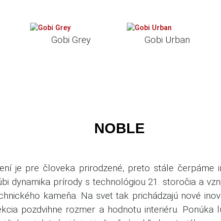
Gobi Grey
Gobi Urban
NOBLE
ení je pre človeka prirodzené, preto stále čerpáme i
úbi dynamika prírody s technológiou 21. storočia a vz
echnického kameňa.
Na svet tak prichádzajú nové inov
kcia pozdvihne rozmer a hodnotu interiéru.
Ponúka lu