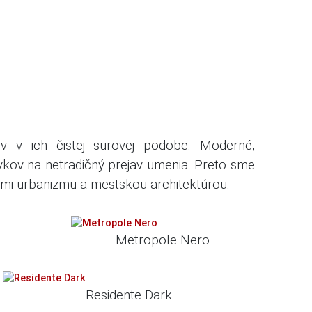
álov v ich čistej surovej podobe.
Moderné,
vkov na netradičný prejav umenia.
Preto sme
ami urbanizmu a mestskou architektúrou.
Metropole Nero
Residente Dark